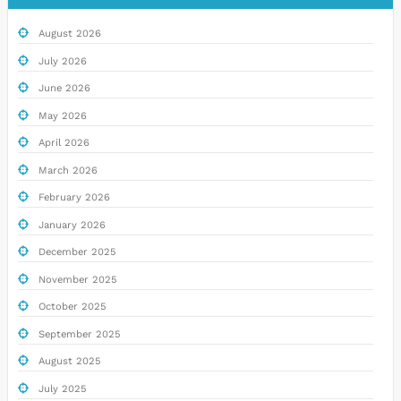
August 2026
July 2026
June 2026
May 2026
April 2026
March 2026
February 2026
January 2026
December 2025
November 2025
October 2025
September 2025
August 2025
July 2025