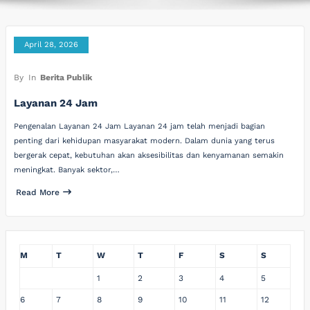
April 28, 2026
By
In
Berita Publik
Layanan 24 Jam
Pengenalan Layanan 24 Jam Layanan 24 jam telah menjadi bagian
penting dari kehidupan masyarakat modern. Dalam dunia yang terus
bergerak cepat, kebutuhan akan aksesibilitas dan kenyamanan semakin
meningkat. Banyak sektor,…
Read More
M
T
W
T
F
S
S
1
2
3
4
5
6
7
8
9
10
11
12