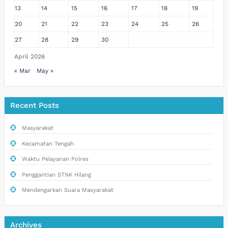
13
14
15
16
17
18
19
20
21
22
23
24
25
26
27
28
29
30
April 2026
« Mar
May »
Recent Posts
Masyarakat
Kecamatan Tengah
Waktu Pelayanan Polres
Penggantian STNK Hilang
Mendengarkan Suara Masyarakat
Archives