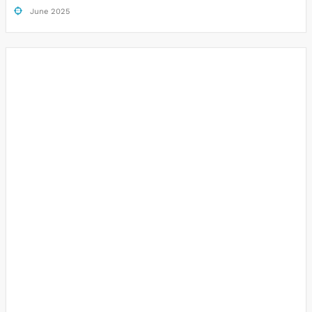
June 2025
Togel
Slot Deposit Pulsa
Data hk
Slot Gacor
Keluaran Hongkong
Slot Pulsa
Togel Sidney
Keluaran Macau
Togel Macau