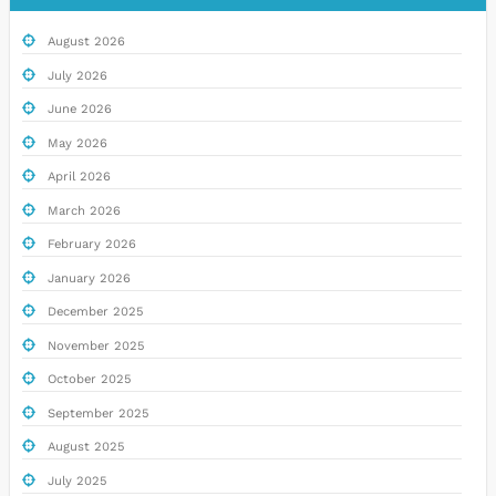
August 2026
July 2026
June 2026
May 2026
April 2026
March 2026
February 2026
January 2026
December 2025
November 2025
October 2025
September 2025
August 2025
July 2025