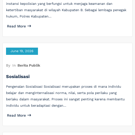
instansi kepolisian yang berfungsi untuk menjaga keamanan dan
ketertiban masyarakat di wilayah Kabupaten B. Sebagai lembaga penegak
hukum, Polres Kabupaten…
Read More
June 19, 2026
By
In
Berita Publik
Sosialisasi
Pengenalan Sosialisasi Sosialisasi merupakan proses di mana individu
belajar dan menginternalisasi norma, nilai, serta pola perilaku yang
berlaku dalam masyarakat. Proses ini sangat penting karena membantu
individu untuk beradaptasi dengan…
Read More