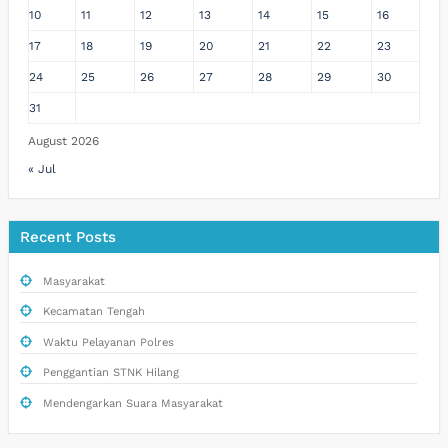
10
11
12
13
14
15
16
17
18
19
20
21
22
23
24
25
26
27
28
29
30
31
August 2026
« Jul
Recent Posts
Masyarakat
Kecamatan Tengah
Waktu Pelayanan Polres
Penggantian STNK Hilang
Mendengarkan Suara Masyarakat