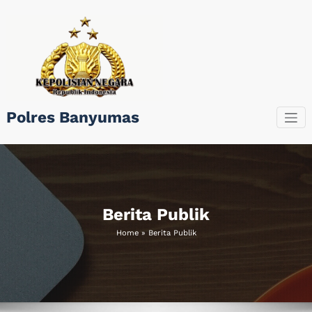
Skip
to
content
Polres Banyumas
Berita Publik
Home
»
Berita Publik