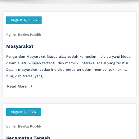
August 6, 2026
By
In
Berita Publik
Masyarakat
Pengenalan Masyarakat Masyarakat adalah kumpulan individu yang hidup
dalam suatu wilayah tertentu dan memiliki interaksi sosial yang teratur.
Dalam masyarakat, setiap individu berperan dalam membentuk norma,
nilai, dan tradisi yang…
Read More
August 1, 2026
By
In
Berita Publik
Kecamatan Tengah