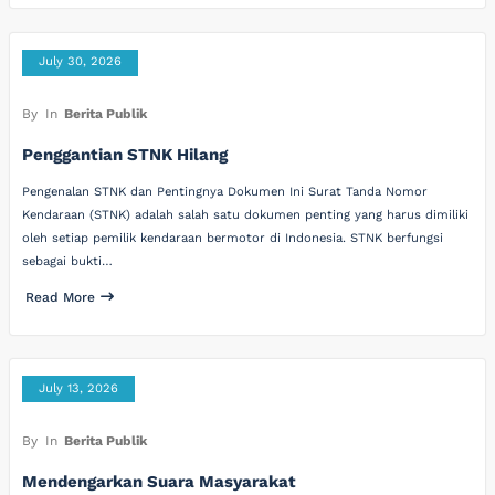
July 30, 2026
By
In
Berita Publik
Penggantian STNK Hilang
Pengenalan STNK dan Pentingnya Dokumen Ini Surat Tanda Nomor
Kendaraan (STNK) adalah salah satu dokumen penting yang harus dimiliki
oleh setiap pemilik kendaraan bermotor di Indonesia. STNK berfungsi
sebagai bukti…
Read More
July 13, 2026
By
In
Berita Publik
Mendengarkan Suara Masyarakat