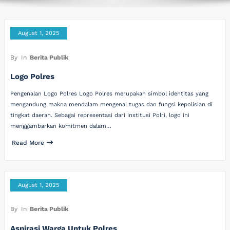
August 1, 2025
By
In
Berita Publik
Logo Polres
Pengenalan Logo Polres Logo Polres merupakan simbol identitas yang
mengandung makna mendalam mengenai tugas dan fungsi kepolisian di
tingkat daerah. Sebagai representasi dari institusi Polri, logo ini
menggambarkan komitmen dalam…
Read More
August 1, 2025
By
In
Berita Publik
Aspirasi Warga Untuk Polres