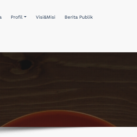
a
Profil
Visi&Misi
Berita Publik