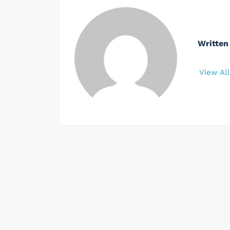
Written
View Al