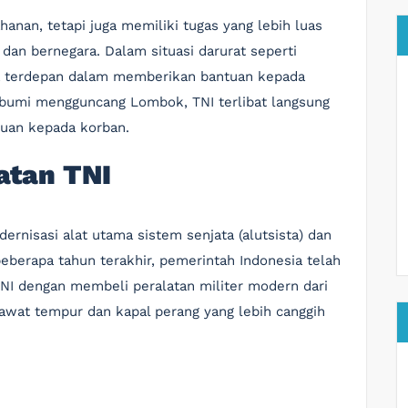
hanan, tetapi juga memiliki tugas yang lebih luas
an bernegara. Dalam situasi darurat seperti
rda terdepan dalam memberikan bantuan kepada
 bumi mengguncang Lombok, TNI terlibat langsung
tuan kepada korban.
tan TNI
isasi alat utama sistem senjata (alutsista) dan
berapa tahun terakhir, pemerintah Indonesia telah
 dengan membeli peralatan militer modern dari
awat tempur dan kapal perang yang lebih canggih