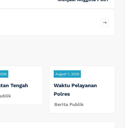
2026
August 1, 2026
tan Tengah
Waktu Pelayanan
Polres
ublik
Berita Publik