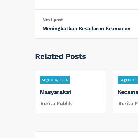
Next post
Meningkatkan Kesadaran Keamanan
Related Posts
August 6, 2026
August 1, 
Masyarakat
Kecama
Berita Publik
Berita P