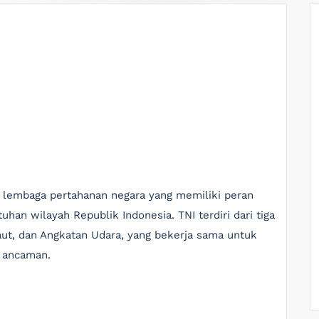
n lembaga pertahanan negara yang memiliki peran
han wilayah Republik Indonesia. TNI terdiri dari tiga
aut, dan Angkatan Udara, yang bekerja sama untuk
i ancaman.