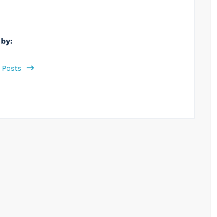
 by:
l Posts