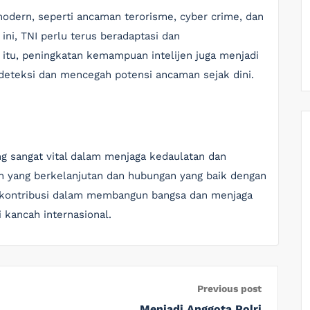
modern, seperti ancaman terorisme, cyber crime, dan
ini, TNI perlu terus beradaptasi dan
 itu, peningkatan kemampuan intelijen juga menjadi
deteksi dan mencegah potensi ancaman sejak dini.
ng sangat vital dalam menjaga kedaulatan dan
 yang berkelanjutan dan hubungan yang baik dengan
erkontribusi dalam membangun bangsa dan menjaga
 kancah internasional.
Previous post
Menjadi Anggota Polri