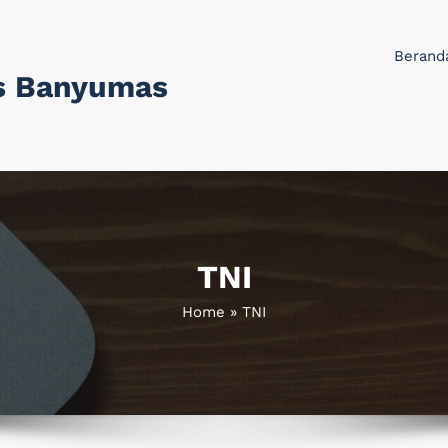
Berand
s Banyumas
TNI
Home
»
TNI