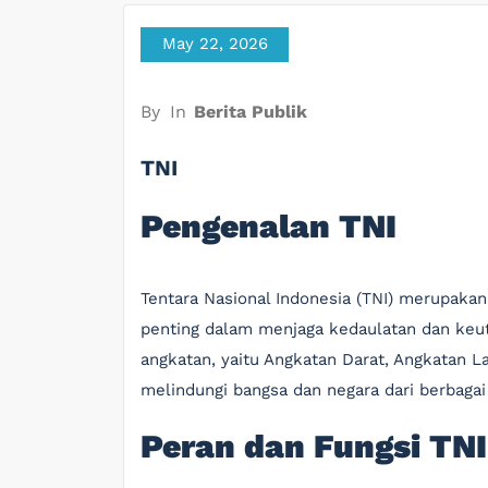
May 22, 2026
By
In
Berita Publik
TNI
Pengenalan TNI
Tentara Nasional Indonesia (TNI) merupaka
penting dalam menjaga kedaulatan dan keutu
angkatan, yaitu Angkatan Darat, Angkatan L
melindungi bangsa dan negara dari berbaga
Peran dan Fungsi TNI