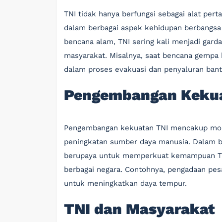
TNI tidak hanya berfungsi sebagai alat perta
dalam berbagai aspek kehidupan berbangsa d
bencana alam, TNI sering kali menjadi ga
masyarakat. Misalnya, saat bencana gempa
dalam proses evakuasi dan penyaluran ban
Pengembangan Kekua
Pengembangan kekuatan TNI mencakup modern
peningkatan sumber daya manusia. Dalam be
berupaya untuk memperkuat kemampuan TNI
berbagai negara. Contohnya, pengadaan pes
untuk meningkatkan daya tempur.
TNI dan Masyarakat