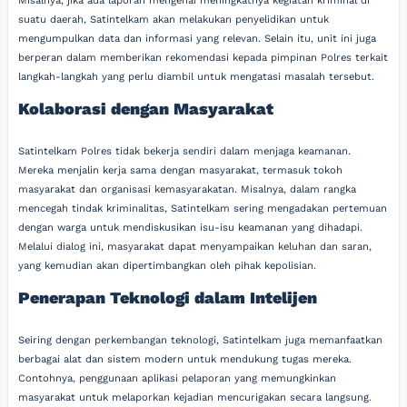
Misalnya, jika ada laporan mengenai meningkatnya kegiatan kriminal di
suatu daerah, Satintelkam akan melakukan penyelidikan untuk
mengumpulkan data dan informasi yang relevan. Selain itu, unit ini juga
berperan dalam memberikan rekomendasi kepada pimpinan Polres terkait
langkah-langkah yang perlu diambil untuk mengatasi masalah tersebut.
Kolaborasi dengan Masyarakat
Satintelkam Polres tidak bekerja sendiri dalam menjaga keamanan.
Mereka menjalin kerja sama dengan masyarakat, termasuk tokoh
masyarakat dan organisasi kemasyarakatan. Misalnya, dalam rangka
mencegah tindak kriminalitas, Satintelkam sering mengadakan pertemuan
dengan warga untuk mendiskusikan isu-isu keamanan yang dihadapi.
Melalui dialog ini, masyarakat dapat menyampaikan keluhan dan saran,
yang kemudian akan dipertimbangkan oleh pihak kepolisian.
Penerapan Teknologi dalam Intelijen
Seiring dengan perkembangan teknologi, Satintelkam juga memanfaatkan
berbagai alat dan sistem modern untuk mendukung tugas mereka.
Contohnya, penggunaan aplikasi pelaporan yang memungkinkan
masyarakat untuk melaporkan kejadian mencurigakan secara langsung.