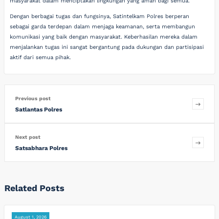
masyarakat dalam menciptakan lingkungan yang aman bagi semua.
Dengan berbagai tugas dan fungsinya, Satintelkam Polres berperan
sebagai garda terdepan dalam menjaga keamanan, serta membangun
komunikasi yang baik dengan masyarakat. Keberhasilan mereka dalam
menjalankan tugas ini sangat bergantung pada dukungan dan partisipasi
aktif dari semua pihak.
Previous post
Satlantas Polres
Next post
Satsabhara Polres
Related Posts
August 1, 2026