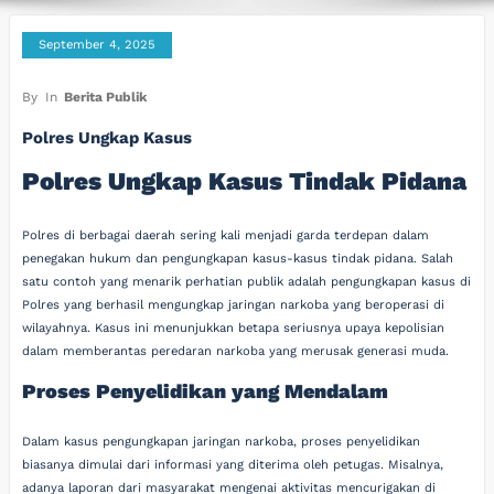
September 4, 2025
By
In
Berita Publik
Polres Ungkap Kasus
Polres Ungkap Kasus Tindak Pidana
Polres di berbagai daerah sering kali menjadi garda terdepan dalam
penegakan hukum dan pengungkapan kasus-kasus tindak pidana. Salah
satu contoh yang menarik perhatian publik adalah pengungkapan kasus di
Polres yang berhasil mengungkap jaringan narkoba yang beroperasi di
wilayahnya. Kasus ini menunjukkan betapa seriusnya upaya kepolisian
dalam memberantas peredaran narkoba yang merusak generasi muda.
Proses Penyelidikan yang Mendalam
Dalam kasus pengungkapan jaringan narkoba, proses penyelidikan
biasanya dimulai dari informasi yang diterima oleh petugas. Misalnya,
adanya laporan dari masyarakat mengenai aktivitas mencurigakan di