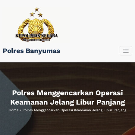
Skip
to
content
Polres Banyumas
Polres Menggencarkan Operasi
Keamanan Jelang Libur Panjang
Home
»
Polres Menggencarkan Operasi Keamanan Jelang Libur Panjang