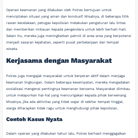
Operasi keamanan yang dilakukan oleh Polres bertujuan untuk
menciptakan situasi yang aman dan kondusif. Misalnya, di beberapa titik
rawan kecelakaan, petugas kepolisian melakukan pengaturan lalu lintas
dan memberikan imbauan kepada pengendara untuk lebih berhati-hati.
Selain itu, mereka juga meningkatkan patroli di area-area yang berpotensi
menjadi sasaran kejahatan, seperti pusat perbelanjaan dan tempat
wisata.
Kerjasama dengan Masyarakat
Polres juga mengajak masyarakat untuk berperan aktif dalam menjaga
keamanan lingkungan. Dalam beberapa kesempatan, mereka mengadakan
sosialisasi mengenai pentingnya keamanan bersama. Masyarakat diimbau
untuk melaporkan hal-hal yang mencurigakan kepada pihak berwenang.
Misalnya, jika ada aktivitas yang tidak wajar di sekitar tempat tinggal,
warga diharapkan tidak ragu untuk menghubungi pihak kepolisian.
Contoh Kasus Nyata
Dalam operasi yang dilakukan tahun lalu, Polres berhasil menggagalkan