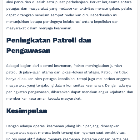
aksi pencurian di salah satu pusat perbelanjaan. Berkat kerjasama antara
petugas dan masyarakat yang melaporkan aktivitas mencurigakan, pelaku
dapat ditangkap sebelum sempat melarikan diri. Keberhasilan ini
menunjukkan betapa pentingnya kolaborasi antara kepolisian dan
masyarakat dalam menjaga keamanan.
Peningkatan Patroli dan
Pengawasan
Sebagai bagian dari operasi keamanan, Polres meningkatkan jumlah
patroli di jalan-jalan utama dan lokasi-lokasi strategis. Patroli ini tidak
hanya dilakukan oleh petugas kepolisian, tetapi juga melibatkan anggota
masyarakat yang tergabung dalam komunitas keamanan. Dengan adanya
peningkatan pengawasan, diharapkan dapat menekan angka kejahatan dan
memberikan rasa aman kepada masyarakat.
Kesimpulan
Dengan adanya operasi keamanan jelang libur panjang, diharapkan
masyarakat dapat merasa lebih tenang dan nyaman saat beraktivitas.
Polres yang aktif dalam menjaga keamanan, bersama dengan partisipasi