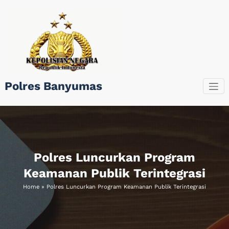
Skip
to
content
Polres Banyumas
Polres Luncurkan Program
Keamanan Publik Terintegrasi
Home
»
Polres Luncurkan Program Keamanan Publik Terintegrasi