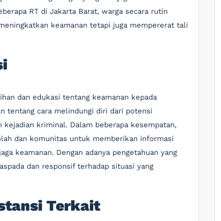
berapa RT di Jakarta Barat, warga secara rutin
meningkatkan keamanan tetapi juga mempererat tali
i
tihan dan edukasi tentang keamanan kepada
n tentang cara melindungi diri dari potensi
n kejadian kriminal. Dalam beberapa kesempatan,
olah dan komunitas untuk memberikan informasi
jaga keamanan. Dengan adanya pengetahuan yang
aspada dan responsif terhadap situasi yang
stansi Terkait