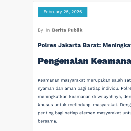
February 25, 2026
By
In
Berita Publik
Polres Jakarta Barat: Mening
Pengenalan Keamana
Keamanan masyarakat merupakan salah sat
nyaman dan aman bagi setiap individu. Polr
meningkatkan keamanan di wilayahnya, deng
khusus untuk melindungi masyarakat. Den
penting bagi setiap elemen masyarakat un
bersama.