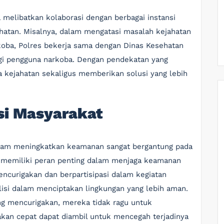
 melibatkan kolaborasi dengan berbagai instansi
sehatan. Misalnya, dalam mengatasi masalah kejahatan
koba, Polres bekerja sama dengan Dinas Kesehatan
agi pengguna narkoba. Dengan pendekatan yang
a kejahatan sekaligus memberikan solusi yang lebih
si Masyarakat
dalam meningkatkan keamanan sangat bergantung pada
idu memiliki peran penting dalam menjaga keamanan
ncurigakan dan berpartisipasi dalam kegiatan
si dalam menciptakan lingkungan yang lebih aman.
ang mencurigakan, mereka tidak ragu untuk
akan cepat dapat diambil untuk mencegah terjadinya