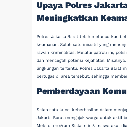
Upaya Polres Jakart
Meningkatkan Keam
Polres Jakarta Barat telah meluncurkan be
keamanan. Salah satu inisiatif yang menonjo
rawan kriminalitas. Melalui patroli ini, po
dan mencegah potensi kejahatan. Misalnya, 
lingkungan tertentu, Polres Jakarta Bara
bertugas di area tersebut, sehingga membe
Pemberdayaan Komu
Salah satu kunci keberhasilan dalam menja
Jakarta Barat mengajak warga untuk aktif b
Melalui program Siskamling, masyarakat di