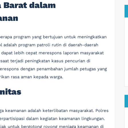
a Barat dalam
anan
berapa program yang bertujuan untuk meningkatkan
l adalah program patroli rutin di daerah-daerah
lisi dapat lebih cepat merespons laporan masyarakat
saat terjadi peningkatan kasus pencurian di
t merespons dengan penambahan jumlah petugas yang
rikan rasa aman kepada warga.
nitas
ga keamanan adalah keterlibatan masyarakat. Polres
erpartisipasi dalam kegiatan keamanan lingkungan.
ajak untuk bergotong royong menjaga keamanan di