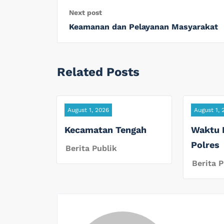
Next post
Keamanan dan Pelayanan Masyarakat
Related Posts
August 1, 2026
August 1, 
Kecamatan Tengah
Waktu 
Polres
Berita Publik
Berita P