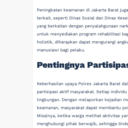
Peningkatan keamanan di Jakarta Barat juga
terkait, seperti Dinas Sosial dan Dinas Ke
yang berkaitan dengan penyalahgunaan nar
untuk menyediakan program rehabilitasi b
holistik, diharapkan dapat mengurangi angk
manusiawi bagi pelaku.
Pentingnya Partisipa
Keberhasilan upaya Polres Jakarta Barat 
partisipasi aktif masyarakat. Setiap indiv
lingkungan. Dengan melaporkan kejadian me
keamanan, masyarakat dapat membantu poli
Misalnya, ketika warga melihat aktivitas y
menghubungi pihak berwajib, sehingga tind