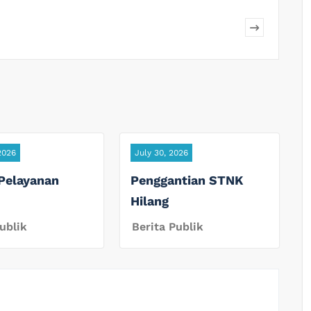
2026
July 30, 2026
Pelayanan
Penggantian STNK
Hilang
ublik
Berita Publik