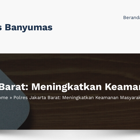
Berand
s Banyumas
 Barat: Meningkatkan Keam
ome
»
Polres Jakarta Barat: Meningkatkan Keamanan Masyara