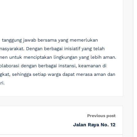
h tanggung jawab bersama yang memerlukan
asyarakat. Dengan berbagai inisiatif yang telah
tmen untuk menciptakan lingkungan yang lebih aman.
olaborasi dengan berbagai instansi, keamanan di
ngkat, sehingga setiap warga dapat merasa aman dan
ri.
Previous post
Jalan Raya No. 12