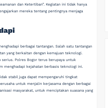
manan dan Ketertiban”. Kegiatan ini tidak hanya
mengajarkan mereka tentang pentingnya menjaga
dapi
 menghadapi berbagai tantangan. Salah satu tantangan
tan yang berkaitan dengan kemajuan teknologi.
n serius. Polres Bogor terus berupaya untuk
menghadapi kejahatan berbasis teknologi ini.
 tidak stabil juga dapat mempengaruhi tingkat
r berusaha untuk menjalin kerjasama dengan berbagai
anisasi masyarakat, untuk menciptakan suasana yang