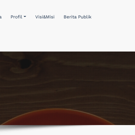
a
Profil
Visi&Misi
Berita Publik