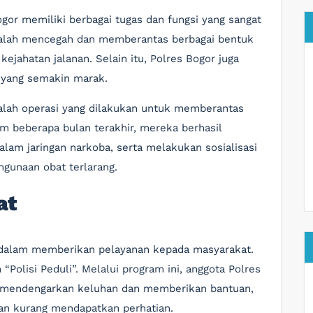
or memiliki berbagai tugas dan fungsi yang sangat
dalah mencegah dan memberantas berbagai bentuk
kejahatan jalanan. Selain itu, Polres Bogor juga
 yang semakin marak.
dalah operasi yang dilakukan untuk memberantas
m beberapa bulan terakhir, mereka berhasil
lam jaringan narkoba, serta melakukan sosialisasi
gunaan obat terlarang.
at
a dalam memberikan pelayanan kepada masyarakat.
“Polisi Peduli”. Melalui program ini, anggota Polres
k mendengarkan keluhan dan memberikan bantuan,
dan kurang mendapatkan perhatian.