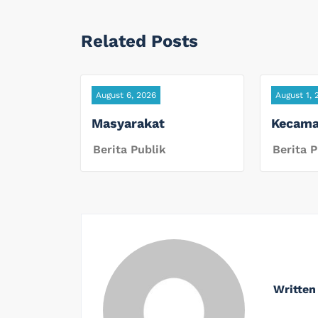
Related Posts
August 6, 2026
August 1, 
Masyarakat
Kecama
Berita Publik
Berita P
Written