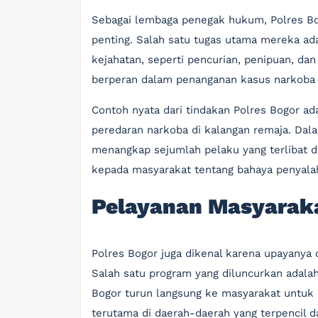
Sebagai lembaga penegak hukum, Polres Bog
penting. Salah satu tugas utama mereka a
kejahatan, seperti pencurian, penipuan, dan 
berperan dalam penanganan kasus narkoba
Contoh nyata dari tindakan Polres Bogor a
peredaran narkoba di kalangan remaja. Dala
menangkap sejumlah pelaku yang terlibat da
kepada masyarakat tentang bahaya penyalah
Pelayanan Masyarak
Polres Bogor juga dikenal karena upayany
Salah satu program yang diluncurkan adalah 
Bogor turun langsung ke masyarakat untu
terutama di daerah-daerah yang terpencil 