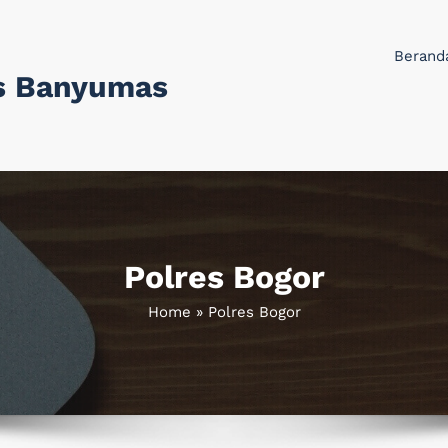
Berand
s Banyumas
Polres Bogor
Home
»
Polres Bogor