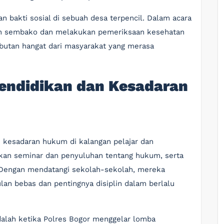
bakti sosial di sebuah desa terpencil. Dalam acara
an sembako dan melakukan pemeriksaan kesehatan
ambutan hangat dari masyarakat yang merasa
Pendidikan dan Kesadaran
n kesadaran hukum di kalangan pelajar dan
an seminar dan penyuluhan tentang hukum, serta
 Dengan mendatangi sekolah-sekolah, mereka
an bebas dan pentingnya disiplin dalam berlalu
dalah ketika Polres Bogor menggelar lomba