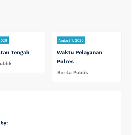
2026
August 1, 2026
tan Tengah
Waktu Pelayanan
Polres
ublik
Berita Publik
 by: