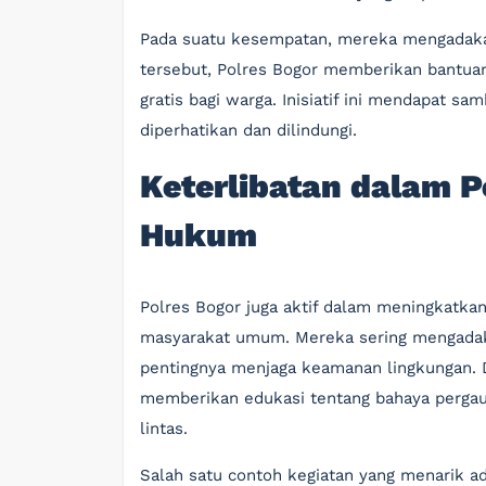
Pada suatu kesempatan, mereka mengadakan 
tersebut, Polres Bogor memberikan bantu
gratis bagi warga. Inisiatif ini mendapat s
diperhatikan dan dilindungi.
Keterlibatan dalam 
Hukum
Polres Bogor juga aktif dalam meningkatka
masyarakat umum. Mereka sering mengadak
pentingnya menjaga keamanan lingkungan.
memberikan edukasi tentang bahaya pergaul
lintas.
Salah satu contoh kegiatan yang menarik a