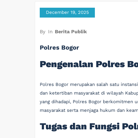
December 19, 2025
By
In
Berita Publik
Polres Bogor
Pengenalan Polres B
Polres Bogor merupakan salah satu instans
dan ketertiban masyarakat di wilayah Kabu
yang dihadapi, Polres Bogor berkomitmen 
masyarakat serta menjaga hukum dan keam
Tugas dan Fungsi Pol