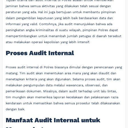
Tujuan utama dari audit internal di Polres adalah untuk memberikan
jaminan bahwa semua aktivitas yang dilakukan telah sesuai dengan
peraturan yang ada. Hal ini juga bertujuan untuk membantu pimpinan
dalam pengambilan keputusan yang lebih baik berdasarkan data dan
informasi yang valid. Contohnya, jika audit menunjukkan bahwa ada
peningkatan angka kriminalitas di suatu wilayah, pimpinan Polres dapat
mempertimbangkan untuk menambah jumlah petugas di daerah tersebut
atau melakukan operasi kepolisian yang lebih intensif.
Proses Audit Internal
Proses audit internal di Polres biasanya dimulai dengan perencanaan yang
matang. Tim audit akan menentukan area mana yang akan diaudit dan
menetapkan kriteria yang akan digunakan. Selama proses audit, tim akan
melakukan pengumpulan data melalui wawancara, observasi, dan
pemeriksaan dokumen. Misalnya, dalam audit terhadap unit lalu lintas,
tim mungkin akan memeriksa laporan kecelakaan dan pelaksanaan razia
kendaraan untuk memastikan bahwa semua prosedur telah dilaksanakan
dengan baik.
Manfaat Audit Internal untuk