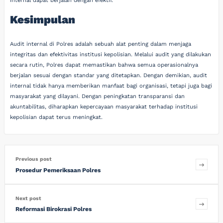
internal dapat berjalan dengan efektif.
Kesimpulan
Audit internal di Polres adalah sebuah alat penting dalam menjaga
integritas dan efektivitas institusi kepolisian. Melalui audit yang dilakukan
secara rutin, Polres dapat memastikan bahwa semua operasionalnya
berjalan sesuai dengan standar yang ditetapkan. Dengan demikian, audit
internal tidak hanya memberikan manfaat bagi organisasi, tetapi juga bagi
masyarakat yang dilayani. Dengan peningkatan transparansi dan
akuntabilitas, diharapkan kepercayaan masyarakat terhadap institusi
kepolisian dapat terus meningkat.
Previous post
Prosedur Pemeriksaan Polres
Next post
Reformasi Birokrasi Polres