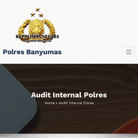
Skip
to
content
Polres Banyumas
Audit Internal Polres
Home
»
Audit Internal Polres